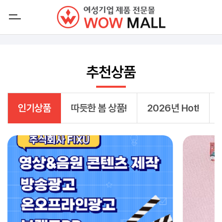
추천상품
인기상품
따듯한 봄 상품!
2026년 Hot!