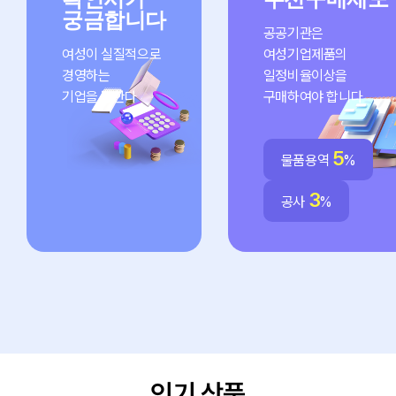
궁금합니다
공공기관은
여성이 실질적으로
여성기업제품의
경영하는
일정비율이상을
기업을 말한다
구매하여야 합니다
5
물품용역
%
3
공사
%
인기 상품