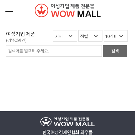
여성기업 제품
(검색결과
건)
검색
한국여성경제인협회 와우몰